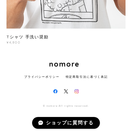
Tシャツ 手洗い奨励
¥4,800
nomore
プライバシーポリシー
特定商取引法に基づく表記
© nomore All rights reserved.
ショップに質問する