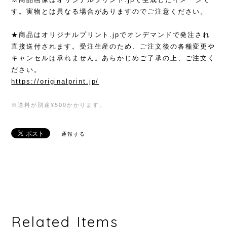
す。実物とは異なる場合がありますのでご注意ください。
★商品はオリジナルプリント.jpでオンデマンドで発注され
直接送付されます。受注生産のため、ご注文後の各種変更や
キャンセルは承れません。あらかじめご了承の上、ご注文く
ださい。
https://originalprint.jp/
※送料が別途¥500かかります。
通報する
Related Items