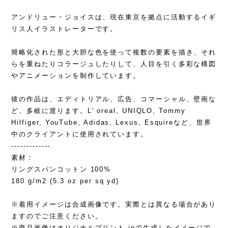
アンドリュー・ジョイスは、現在東京を拠点に活動するイギ
リス人イラストレーターです。
簡略化された形と大胆な色を使って複数の要素を描き、それ
らを重ねたりコラージュしたりして、人目を引く多彩な構図
やアニメーションを制作しています。
彼の作品は、エディトリアル、広告、コマーシャル、壁画な
ど、多岐に渡ります。L' oreal, UNIQLO, Tommy
Hilfiger, YouTube, Adidas, Lexus, Esquireなど、世界
中のクライアントに使用されています。
-------------
素材：
リングスパンコットン 100%
180 g/m2 (5.3 oz per sq yd)
※着用イメージは合成画像です。実際とは異なる場合があり
ますのでご注意ください。
※商品画像はオリジナルプリント.jpで生成したイメージで