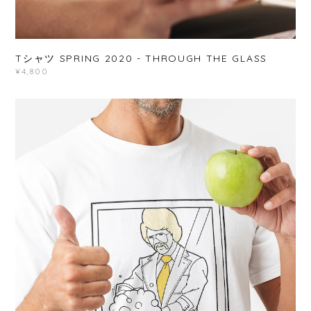
Tシャツ SPRING 2020 - THROUGH THE GLASS
¥4,800